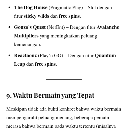
The Dog House
(Pragmatic Play) – Slot dengan
sticky wilds
free spins
fitur
dan
.
Gonzo’s Quest
Avalanche
(NetEnt) – Dengan fitur
Multipliers
yang meningkatkan peluang
kemenangan.
Reactoonz
Quantum
(Play’n GO) – Dengan fitur
Leap
free spins
dan
.
9.
Waktu Bermain yang Tepat
Meskipun tidak ada bukti konkret bahwa waktu bermain
mempengaruhi peluang menang, beberapa pemain
merasa bahwa bermain pada waktu tertentu (misalnya