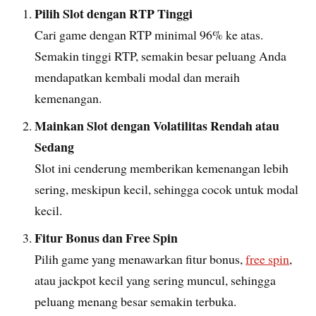
Pilih Slot dengan RTP Tinggi
Cari game dengan RTP minimal 96% ke atas.
Semakin tinggi RTP, semakin besar peluang Anda
mendapatkan kembali modal dan meraih
kemenangan.
Mainkan Slot dengan Volatilitas Rendah atau
Sedang
Slot ini cenderung memberikan kemenangan lebih
sering, meskipun kecil, sehingga cocok untuk modal
kecil.
Fitur Bonus dan Free Spin
Pilih game yang menawarkan fitur bonus,
free spin
,
atau jackpot kecil yang sering muncul, sehingga
peluang menang besar semakin terbuka.