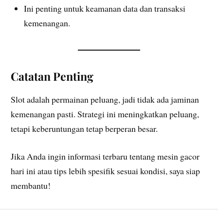
Ini penting untuk keamanan data dan transaksi
kemenangan.
Catatan Penting
Slot adalah permainan peluang, jadi tidak ada jaminan
kemenangan pasti. Strategi ini meningkatkan peluang,
tetapi keberuntungan tetap berperan besar.
Jika Anda ingin informasi terbaru tentang mesin gacor
hari ini atau tips lebih spesifik sesuai kondisi, saya siap
membantu!