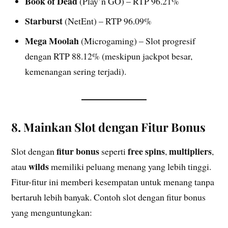
Book of Dead
(Play’n GO) – RTP 96.21%
Starburst
(NetEnt) – RTP 96.09%
Mega Moolah
(Microgaming) – Slot progresif
dengan RTP 88.12% (meskipun jackpot besar,
kemenangan sering terjadi).
8.
Mainkan Slot dengan Fitur Bonus
fitur bonus
free spins
multipliers
Slot dengan
seperti
,
,
wilds
atau
memiliki peluang menang yang lebih tinggi.
Fitur-fitur ini memberi kesempatan untuk menang tanpa
bertaruh lebih banyak. Contoh slot dengan fitur bonus
yang menguntungkan: