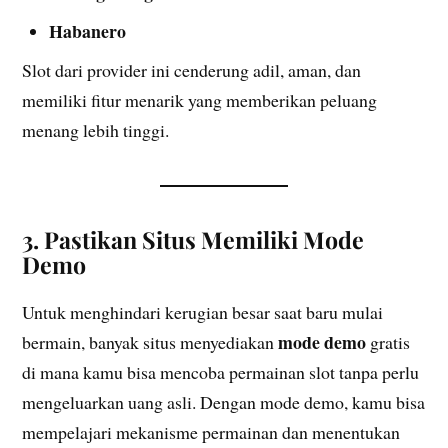
Habanero
Slot dari provider ini cenderung adil, aman, dan
memiliki fitur menarik yang memberikan peluang
menang lebih tinggi.
3.
Pastikan Situs Memiliki Mode
Demo
Untuk menghindari kerugian besar saat baru mulai
mode demo
bermain, banyak situs menyediakan
gratis
di mana kamu bisa mencoba permainan slot tanpa perlu
mengeluarkan uang asli. Dengan mode demo, kamu bisa
mempelajari mekanisme permainan dan menentukan