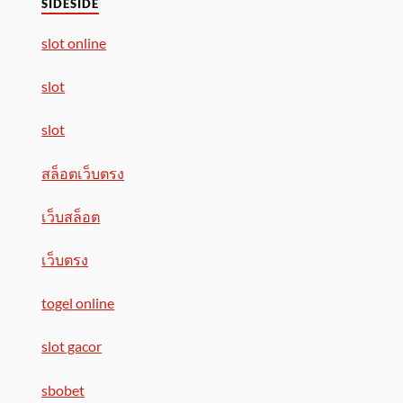
SIDESIDE
slot online
slot
slot
สล็อตเว็บตรง
เว็บสล็อต
เว็บตรง
togel online
slot gacor
sbobet