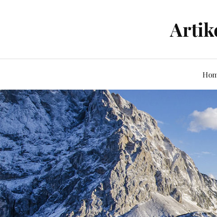
Artik
Ho