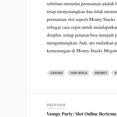
sebelum memulai permainan adalah l
tetap menyenangkan dan tidak menim
permainan slot seperti Money Stacks 
sebagai cara cepat untuk mendapatka
disiplin, setiap putaran bisa menja
menguntungkan. Jadi, ayo mulaikan p
kemenangan di Money Stacks Megaw
CASINO
JUDI BOLA
SBOBET
S
PREVIOUS
Vampy Party: Slot Online Bertema