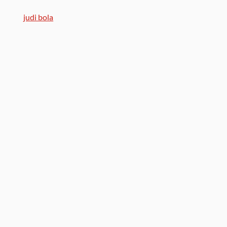
judi bola