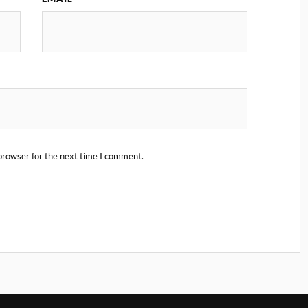
browser for the next time I comment.