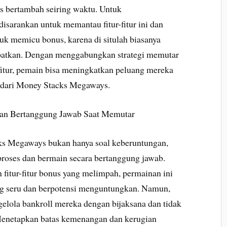
s bertambah seiring waktu. Untuk
isarankan untuk memantau fitur-fitur ini dan
k memicu bonus, karena di situlah biasanya
patkan. Dengan menggabungkan strategi memutar
itur, pemain bisa meningkatkan peluang mereka
 dari Money Stacks Megaways.
dan Bertanggung Jawab Saat Memutar
s Megaways bukan hanya soal keberuntungan,
 proses dan bermain secara bertanggung jawab.
itur-fitur bonus yang melimpah, permainan ini
 seru dan berpotensi menguntungkan. Namun,
elola bankroll mereka dengan bijaksana dan tidak
 Menetapkan batas kemenangan dan kerugian