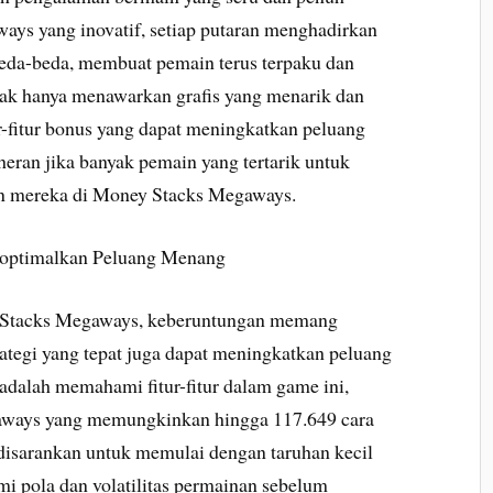
ys yang inovatif, setiap putaran menghadirkan
da-beda, membuat pemain terus terpaku dan
idak hanya menawarkan grafis yang menarik dan
ur-fitur bonus yang dapat meningkatkan peluang
 heran jika banyak pemain yang tertarik untuk
n mereka di Money Stacks Megaways.
goptimalkan Peluang Menang
y Stacks Megaways, keberuntungan memang
ategi yang tepat juga dapat meningkatkan peluang
adalah memahami fitur-fitur dalam game ini,
aways yang memungkinkan hingga 117.649 cara
disarankan untuk memulai dengan taruhan kecil
i pola dan volatilitas permainan sebelum