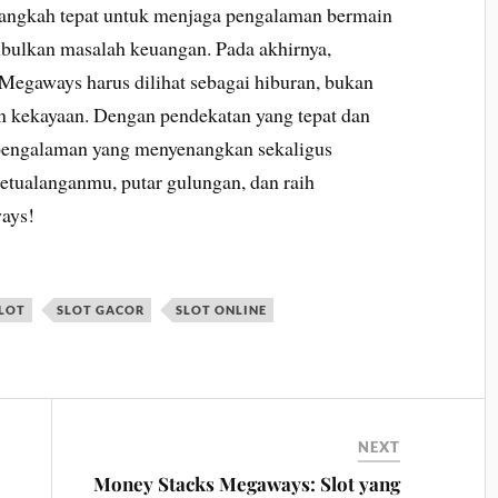
angkah tepat untuk menjaga pengalaman bermain
bulkan masalah keuangan. Pada akhirnya,
Megaways harus dilihat sebagai hiburan, bukan
n kekayaan. Dengan pendekatan yang tepat dan
di pengalaman yang menyenangkan sekaligus
etualanganmu, putar gulungan, dan raih
ays!
LOT
SLOT GACOR
SLOT ONLINE
NEXT
Money Stacks Megaways: Slot yang