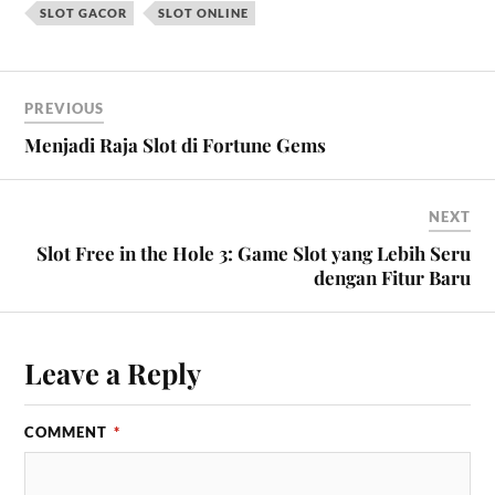
SLOT GACOR
SLOT ONLINE
PREVIOUS
Menjadi Raja Slot di Fortune Gems
NEXT
Slot Free in the Hole 3: Game Slot yang Lebih Seru
dengan Fitur Baru
Leave a Reply
COMMENT
*