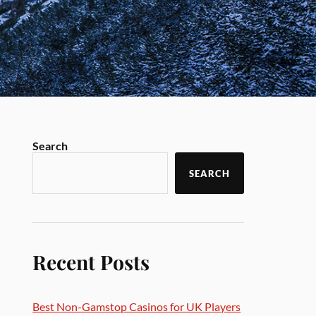
Search
SEARCH
Recent Posts
Best Non-Gamstop Casinos for UK Players