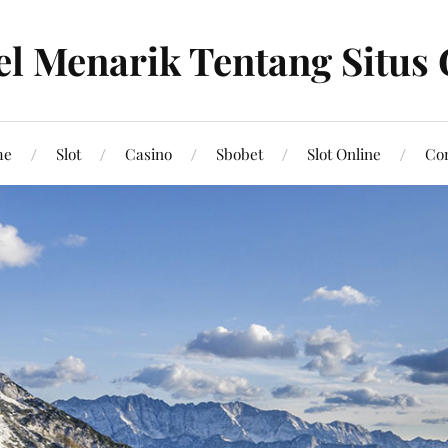
el Menarik Tentang Situs
me
Slot
Casino
Sbobet
Slot Online
Con