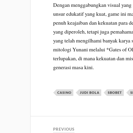
Dengan menggabungkan visual yang me
unsur edukatif yang kuat, game ini
penuh keajaiban dan kekuatan para de
yang diperoleh, tetapi juga pemahaman
yang telah mengilhami banyak karya 
mitologi Yunani melalui *Gates of O
terlupakan, di mana kekuatan dan mis
generasi masa kini.
CASINO
JUDI BOLA
SBOBET
S
PREVIOUS