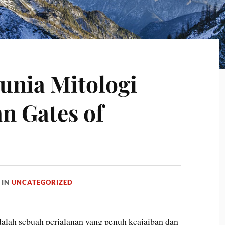
unia Mitologi
n Gates of
IN
UNCATEGORIZED
alah sebuah perjalanan yang penuh keajaiban dan