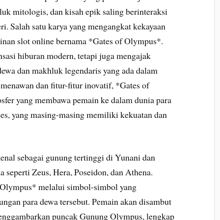
k mitologis, dan kisah epik saling berinteraksi
ri. Salah satu karya yang mengangkat kekayaan
inan slot online bernama *Gates of Olympus*.
sasi hiburan modern, tetapi juga mengajak
dewa dan makhluk legendaris yang ada dalam
menawan dan fitur-fitur inovatif, *Gates of
osfer yang membawa pemain ke dalam dunia para
des, yang masing-masing memiliki kekuatan dan
nal sebagai gunung tertinggi di Yunani dan
seperti Zeus, Hera, Poseidon, dan Athena.
f Olympus* melalui simbol-simbol yang
ngan para dewa tersebut. Pemain akan disambut
menggambarkan puncak Gunung Olympus, lengkap