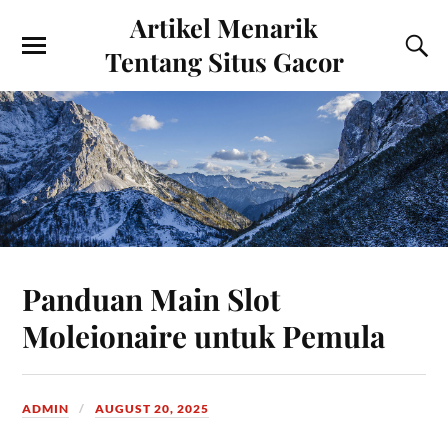
Artikel Menarik
Tentang Situs Gacor
Panduan Main Slot
Moleionaire untuk Pemula
ADMIN
AUGUST 20, 2025