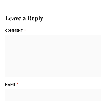
Leave a Reply
COMMENT
*
NAME
*