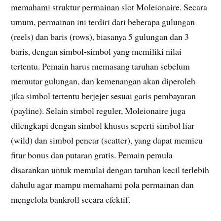
memahami struktur permainan slot Moleionaire. Secara
umum, permainan ini terdiri dari beberapa gulungan
(reels) dan baris (rows), biasanya 5 gulungan dan 3
baris, dengan simbol-simbol yang memiliki nilai
tertentu. Pemain harus memasang taruhan sebelum
memutar gulungan, dan kemenangan akan diperoleh
jika simbol tertentu berjejer sesuai garis pembayaran
(payline). Selain simbol reguler, Moleionaire juga
dilengkapi dengan simbol khusus seperti simbol liar
(wild) dan simbol pencar (scatter), yang dapat memicu
fitur bonus dan putaran gratis. Pemain pemula
disarankan untuk memulai dengan taruhan kecil terlebih
dahulu agar mampu memahami pola permainan dan
mengelola bankroll secara efektif.