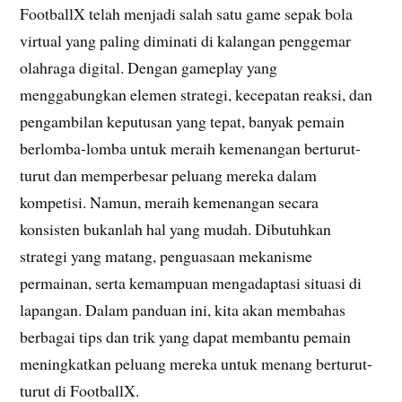
FootballX telah menjadi salah satu game sepak bola
virtual yang paling diminati di kalangan penggemar
olahraga digital. Dengan gameplay yang
menggabungkan elemen strategi, kecepatan reaksi, dan
pengambilan keputusan yang tepat, banyak pemain
berlomba-lomba untuk meraih kemenangan berturut-
turut dan memperbesar peluang mereka dalam
kompetisi. Namun, meraih kemenangan secara
konsisten bukanlah hal yang mudah. Dibutuhkan
strategi yang matang, penguasaan mekanisme
permainan, serta kemampuan mengadaptasi situasi di
lapangan. Dalam panduan ini, kita akan membahas
berbagai tips dan trik yang dapat membantu pemain
meningkatkan peluang mereka untuk menang berturut-
turut di FootballX.