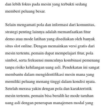
dan lebih fokus pada mesin yang terbukti sedang
memberi peluang besar.
Selain mengamati pola dan informasi dari komunitas,
strategi penting lainnya adalah memanfaatkan fitur
demo atau mode latihan yang disediakan oleh banyak
situs slot online. Dengan memainkan versi gratis dari
mesin tertentu, pemain dapat mempelajari fitur, pola
simbol, serta frekuensi munculnya kombinasi pemenang
tanpa risiko kehilangan uang asli. Pendekatan ini sangat
membantu dalam mengidentifikasi mesin mana yang
memiliki peluang menang tinggi dalam kondisi nyata.
Setelah merasa yakin dengan pola dan karakteristik
mesin tertentu, pemain bisa beralih ke mode taruhan
uang asli dengan penerapan manajemen modal yang