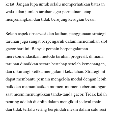
ketat. Jangan lupa untuk selalu memperhatikan batasan
waktu dan jumlah taruhan agar permainan tetap
menyenangkan dan tidak berujung kerugian besar.
Selain aspek observasi dan latihan, penggunaan strategi
taruhan juga sangat berpengaruh dalam menemukan slot
gacor hari ini. Banyak pemain berpengalaman
merekomendasikan metode taruhan progresif, di mana
taruhan dinaikkan secara bertahap setelah kemenangan,
dan dikurangi ketika mengalami kekalahan. Strategi ini
dapat membantu pemain mengelola modal dengan lebih
baik dan memanfaatkan momen-momen keberuntungan
saat mesin menunjukkan tanda-tanda gacor. Tidak kalah
penting adalah disiplin dalam mengikuti jadwal main
dan tidak terlalu sering berpindah mesin dalam satu sesi