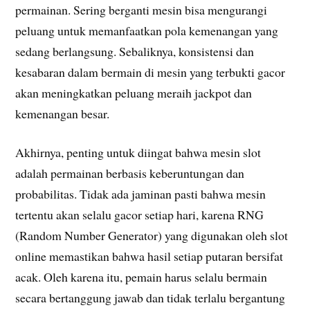
permainan. Sering berganti mesin bisa mengurangi
peluang untuk memanfaatkan pola kemenangan yang
sedang berlangsung. Sebaliknya, konsistensi dan
kesabaran dalam bermain di mesin yang terbukti gacor
akan meningkatkan peluang meraih jackpot dan
kemenangan besar.
Akhirnya, penting untuk diingat bahwa mesin slot
adalah permainan berbasis keberuntungan dan
probabilitas. Tidak ada jaminan pasti bahwa mesin
tertentu akan selalu gacor setiap hari, karena RNG
(Random Number Generator) yang digunakan oleh slot
online memastikan bahwa hasil setiap putaran bersifat
acak. Oleh karena itu, pemain harus selalu bermain
secara bertanggung jawab dan tidak terlalu bergantung