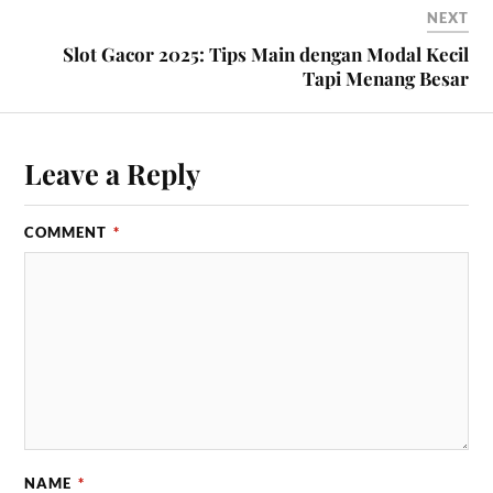
NEXT
Slot Gacor 2025: Tips Main dengan Modal Kecil
Tapi Menang Besar
Leave a Reply
COMMENT
*
NAME
*