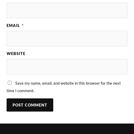
EMAIL
*
WEBSITE
Save my name, email, and website in this browser for the next
time I comment.