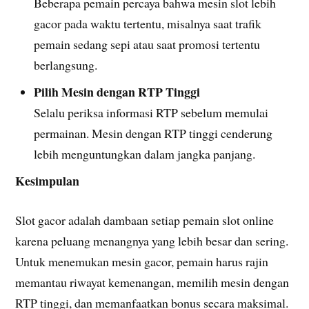
Beberapa pemain percaya bahwa mesin slot lebih
gacor pada waktu tertentu, misalnya saat trafik
pemain sedang sepi atau saat promosi tertentu
berlangsung.
Pilih Mesin dengan RTP Tinggi
Selalu periksa informasi RTP sebelum memulai
permainan. Mesin dengan RTP tinggi cenderung
lebih menguntungkan dalam jangka panjang.
Kesimpulan
Slot gacor adalah dambaan setiap pemain slot online
karena peluang menangnya yang lebih besar dan sering.
Untuk menemukan mesin gacor, pemain harus rajin
memantau riwayat kemenangan, memilih mesin dengan
RTP tinggi, dan memanfaatkan bonus secara maksimal.