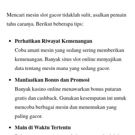
Mencari mesin slot gacor tidaklah sulit, asalkan pemain
tahu caranya. Berikut beberapa tips:
Perhatikan Riwayat Kemenangan
Coba amati mesin yang sedang sering memberikan
kemenangan. Banyak situs slot online menyajikan
data tentang mesin mana yang sedang gacor.
Manfaatkan Bonus dan Promosi
Banyak kasino online menawarkan bonus putaran
gratis dan cashback. Gunakan kesempatan ini untuk
mencoba berbagai mesin dan menemukan yang
paling gacor.
Main di Waktu Tertentu