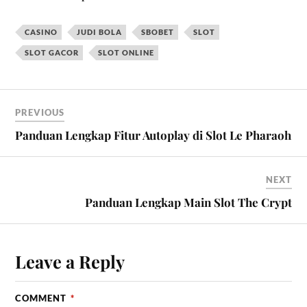
CASINO
JUDI BOLA
SBOBET
SLOT
SLOT GACOR
SLOT ONLINE
PREVIOUS
Panduan Lengkap Fitur Autoplay di Slot Le Pharaoh
NEXT
Panduan Lengkap Main Slot The Crypt
Leave a Reply
COMMENT
*