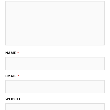
NAME
*
EMAIL
*
WEBSITE