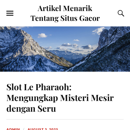
Artikel Menarik
Tentang Situs Gacor
Slot Le Pharaoh:
Mengungkap Misteri Mesir
dengan Seru
ADMIN
AUGUST 3, 2025